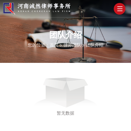
团队介绍
您的位置：
首页
>
律师团队
>
团队介绍
暂无数据