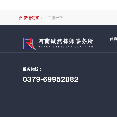
友情链接：
百度一下
首
服务热线：
0379-69952882