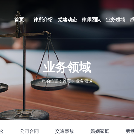
首页
律所介绍
党建动态
律师团队
业务领域
业务领域
您的位置：
首页
>
业务领域
讼
公司合同
交通事故
婚姻家庭
劳