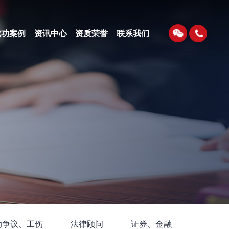
成功案例
资讯中心
资质荣誉
联系我们
动争议、工伤
法律顾问
证券、金融