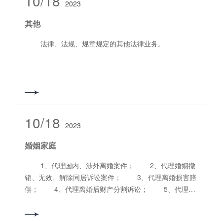
10/18
2023
其他
法律、法规、规章规定的其他法律业务。
10/18
2023
婚姻家庭
1、代理国内、涉外离婚案件； 2、代理婚姻撤
销、无效、解除同居诉讼案件； 3、代理离婚损害赔
偿； 4、代理离婚后财产分割诉讼； 5、代理离
婚后公司股权的分割与转让； 6、代理子女抚养权变
更的诉讼； 7、代理探望权诉讼； 8、代理财产