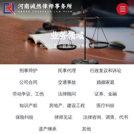
业务领域
您的位置：
首页
>
业务领域
刑事辩护
民事代理
行政复议和诉讼
公司合同
交通事故
婚姻家庭
劳动争议、工伤
法律顾问
证券、金融
知识产权
房地产、建设工程
医疗纠纷
保险纠纷
律师见证
法律咨询、调查、代书
遗产继承
其他