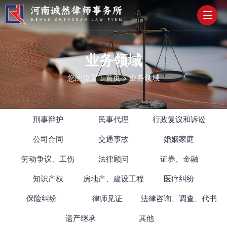
业务领域
您的位置：
首页
>
业务领域
刑事辩护
民事代理
行政复议和诉讼
公司合同
交通事故
婚姻家庭
劳动争议、工伤
法律顾问
证券、金融
知识产权
房地产、建设工程
医疗纠纷
保险纠纷
律师见证
法律咨询、调查、代书
遗产继承
其他