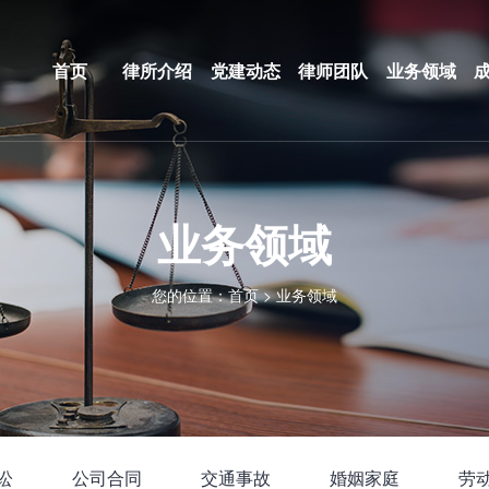
首页
律所介绍
党建动态
律师团队
业务领域
业务领域
您的位置：
首页
>
业务领域
讼
公司合同
交通事故
婚姻家庭
劳