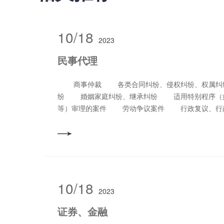
10/18
2023
民事代理
商事仲裁 各类合同纠纷、侵权纠纷、权属纠纷及不当得利、无因管理纠
纷 婚姻家庭纠纷、继承纠纷 适用特别程序（如
等）审理的案件 劳动争议案件 行政复议、行
纠纷 票据纠纷
10/18
2023
证券、金融