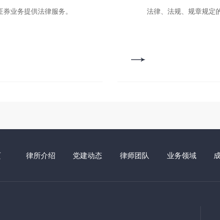
券业务提供法律服务。
法律、法规、规章规定的
页
律所介绍
党建动态
律师团队
业务领域