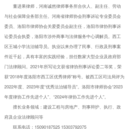
董进果律师，河南诚然律师事务所合伙人、副主任、劳动
与社会保障业务部主任。河南省律师协会刑事诉讼专业委员会
委员、洛阳市律师协会关爱委员会副主任，洛阳市律协刑事诉
讼委员会执委，洛阳市涉外商事与法律服务中心调解员。西工
区王城小学法治辅导员。执业以来办理了民事、行政及刑事案
件近千起，具有丰富的实践经验，担任数家大型企业及政府部
门法律顾问。2021年所写论文获省律协刑事诉讼委二等奖，荣
获“2018年度洛阳市西工区优秀律师”称号。被西工区司法局评为
2022年度、2023年度“优秀法治辅导员”。洛阳市律师协会“2023
年度律协工作先进个人”、“2024年律协工作先进个人”。
擅长业务领域：建设工程与房地产、刑事辩护、执行、政
府及企业法律顾问等
联系电话：15090187525 15303792075