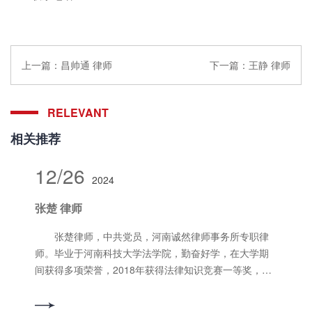
上一篇：
昌帅通 律师
下一篇：
王静 律师
RELEVANT
相关推荐
12/26
2024
张楚 律师
张楚律师，中共党员，河南诚然律师事务所专职律
师。毕业于河南科技大学法学院，勤奋好学，在大学期
间获得多项荣誉，2018年获得法律知识竞赛一等奖，
2019年获得国家励志奖学金、模拟法庭比赛一等奖。在
洛龙区人民法院、洛阳市中级人民法院、洛阳市人民检