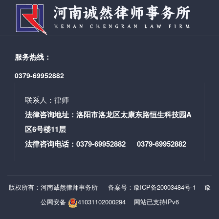
服务热线：
0379-69952882
联系人：律师
法律咨询地址：洛阳市洛龙区太康东路恒生科技园A
区6号楼11层
法律咨询电话：0379-69952882 0379-69952882
版权所有：河南诚然律师事务所
备案号：豫ICP备20003484号-1
豫
公网安备
41031102000294
网站已支持IPv6