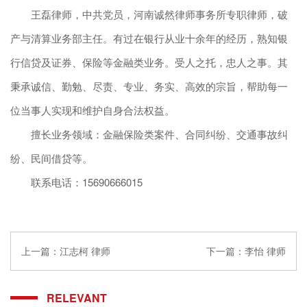
王磊律师，中共党员，河南诚然律师事务所专职律师，破
产与清算业务部主任。有过在银行从业十余年的经历，熟知银
行信贷及证券、保险等金融类业务。受人之托，忠人之事。其
秉承诚信、勤勉、尽责、专业、务实、高效的宗旨，帮助每一
位当事人实现和维护自身合法权益。
擅长业务领域：金融保险类案件、合同纠纷、交通事故纠
纷、民间借贷等。
联系电话：15690666015
上一篇：
江志柯 律师
下一篇：
李怡 律师
RELEVANT