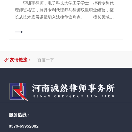
李啸宇律师，电子科技大学工学学士，持有专利代
理师资格证，兼具专利代理师与律师双重职业经验，擅
长从技术底层逻辑切入法律争议焦点。 擅长领域：
商标、专利、著作权确权、维权与战略布局|不正当竞争|
知识产权侵权诉讼与执行，为企业提供知识产权全链条
服务。 联系电话：13137999131
友情链接：
百度一下
服务热线：
0379-69952882