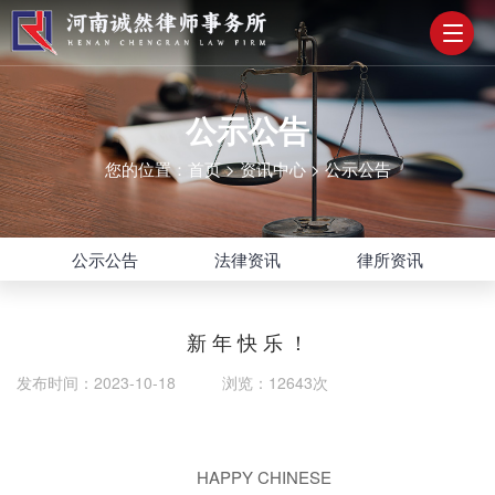
公示公告
您的位置：
首页
>
资讯中心
>
公示公告
公示公告
法律资讯
律所资讯
新 年 快 乐 ！
发布时间：2023-10-18 浏览：12643次
HAPPY CHINESE