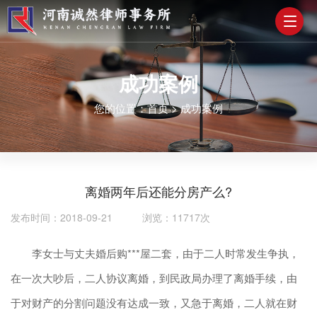
成功案例
您的位置：
首页
>
成功案例
离婚两年后还能分房产么?
发布时间：2018-09-21 浏览：11717次
李女士与丈夫婚后购***屋二套，由于二人时常发生争执，
在一次大吵后，二人协议离婚，到民政局办理了离婚手续，由
于对财产的分割问题没有达成一致，又急于离婚，二人就在财