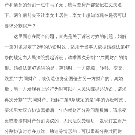
产和债务的分割一栏中写了无，该两套房产都登记在丈夫名
下。两年后前夫不让李女士居住，李女士想知道现在是否可以
要求分割房产？
这里面存在两个问题，首先是关于诉讼时效的问题，婚解
一第31条规定了2年的诉讼时效，适用于当事人依据婚姻法第47
条的规定向人民法院提起诉讼，请求再次分割***共同财产的情
形。婚姻法第47条讲的是，离婚时，一方隐藏、转移、变卖、
毁损***共同财产，或伪造债务企图侵占另一方财产的，离婚
后，另一方发现有上述行为时可以向人民法院提起诉讼，请求
再次分割***共同财产。婚解二第9条规定的是1年的诉讼时效，
要求男女双方协议离婚后一年内就财产分割问题反悔，请求变
更或者撤销财产分割协议的，人民法院受理后，发现订立财产
分割协议时存在欺诈、胁迫等情形的，可以重新分割共同财