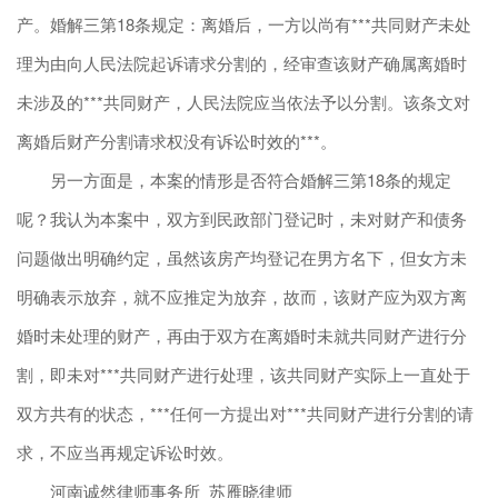
产。婚解三第18条规定：离婚后，一方以尚有***共同财产未处
理为由向人民法院起诉请求分割的，经审查该财产确属离婚时
未涉及的***共同财产，人民法院应当依法予以分割。该条文对
离婚后财产分割请求权没有诉讼时效的***。
另一方面是，本案的情形是否符合婚解三第18条的规定
呢？我认为本案中，双方到民政部门登记时，未对财产和债务
问题做出明确约定，虽然该房产均登记在男方名下，但女方未
明确表示放弃，就不应推定为放弃，故而，该财产应为双方离
婚时未处理的财产，再由于双方在离婚时未就共同财产进行分
割，即未对***共同财产进行处理，该共同财产实际上一直处于
双方共有的状态，***任何一方提出对***共同财产进行分割的请
求，不应当再规定诉讼时效。
河南诚然律师事务所 苏雁晓律师