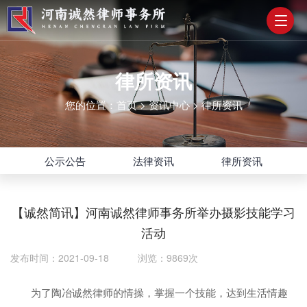
律所资讯
您的位置：
首页
>
资讯中心
>
律所资讯
公示公告
法律资讯
律所资讯
【诚然简讯】河南诚然律师事务所举办摄影技能学习
活动
发布时间：2021-09-18 浏览：9869次
为了陶冶诚然律师的情操，掌握一个技能，达到生活情趣