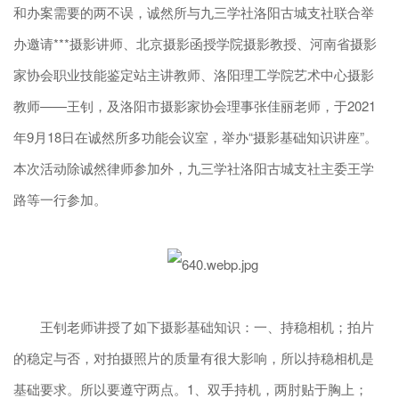
和办案需要的两不误，诚然所与九三学社洛阳古城支社联合举
办邀请***摄影讲师、北京摄影函授学院摄影教授、河南省摄影
家协会职业技能鉴定站主讲教师、洛阳理工学院艺术中心摄影
教师——王钊，及洛阳市摄影家协会理事张佳丽老师，于2021
年9月18日在诚然所多功能会议室，举办“摄影基础知识讲座”。
本次活动除诚然律师参加外，九三学社洛阳古城支社主委王学
路等一行参加。
王钊老师讲授了如下摄影基础知识：一、持稳相机；拍片
的稳定与否，对拍摄照片的质量有很大影响，所以持稳相机是
基础要求。所以要遵守两点。1、双手持机，两肘贴于胸上；